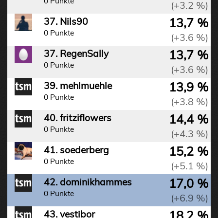
0 Punkte
(+3.2 %)
13,7 %
37. Nils90
0 Punkte
(+3.6 %)
13,7 %
37. RegenSally
0 Punkte
(+3.6 %)
13,9 %
39. mehlmuehle
0 Punkte
(+3.8 %)
14,4 %
40. fritziflowers
0 Punkte
(+4.3 %)
15,2 %
41. soederberg
0 Punkte
(+5.1 %)
17,0 %
42. dominikhammes
0 Punkte
(+6.9 %)
18,2 %
43. vestibor