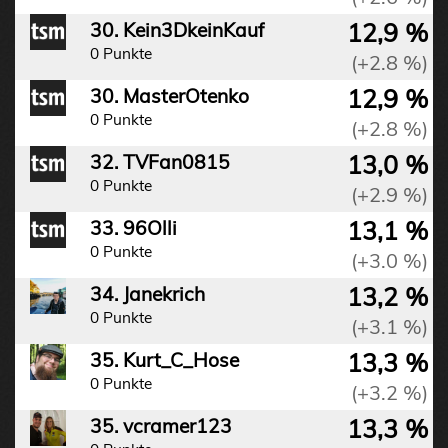
12,9 %
30. Kein3DkeinKauf
0 Punkte
(+2.8 %)
12,9 %
30. MasterOtenko
0 Punkte
(+2.8 %)
13,0 %
32. TVFan0815
0 Punkte
(+2.9 %)
13,1 %
33. 96Olli
0 Punkte
(+3.0 %)
13,2 %
34. Janekrich
0 Punkte
(+3.1 %)
13,3 %
35. Kurt_C_Hose
0 Punkte
(+3.2 %)
13,3 %
35. vcramer123