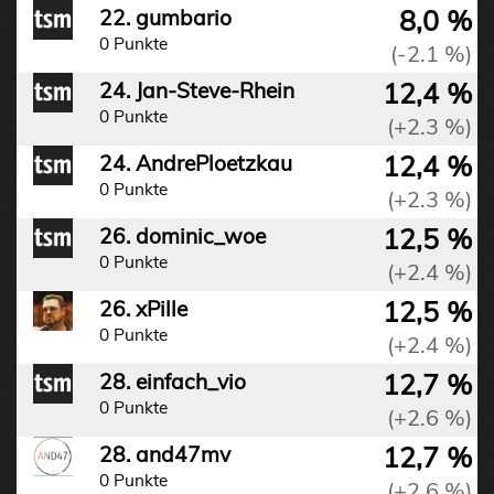
8,0 %
22. gumbario
0 Punkte
(-2.1 %)
12,4 %
24. Jan-Steve-Rhein
0 Punkte
(+2.3 %)
12,4 %
24. AndrePloetzkau
0 Punkte
(+2.3 %)
12,5 %
26. dominic_woe
0 Punkte
(+2.4 %)
12,5 %
26. xPille
0 Punkte
(+2.4 %)
12,7 %
28. einfach_vio
0 Punkte
(+2.6 %)
12,7 %
28. and47mv
0 Punkte
(+2.6 %)