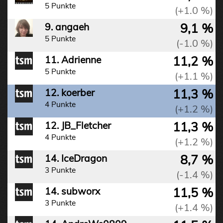
5 Punkte
(+1.0 %)
9,1 %
9. angaeh
5 Punkte
(-1.0 %)
11,2 %
11. Adrienne
5 Punkte
(+1.1 %)
11,3 %
12. koerber
4 Punkte
(+1.2 %)
11,3 %
12. JB_Fletcher
4 Punkte
(+1.2 %)
8,7 %
14. IceDragon
3 Punkte
(-1.4 %)
11,5 %
14. subworx
3 Punkte
(+1.4 %)