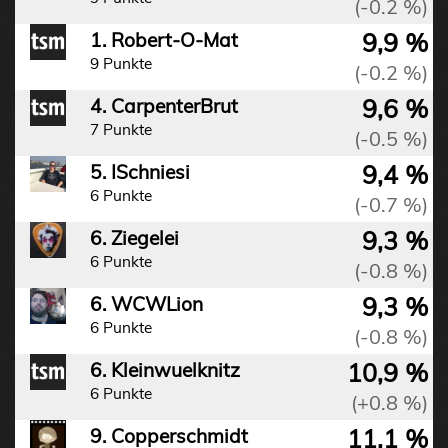
(-0.2 %)
9,9 %
1. Robert-O-Mat
9 Punkte
(-0.2 %)
9,6 %
4. CarpenterBrut
7 Punkte
(-0.5 %)
9,4 %
5. ISchniesi
6 Punkte
(-0.7 %)
9,3 %
6. Ziegelei
6 Punkte
(-0.8 %)
9,3 %
6. WCWLion
6 Punkte
(-0.8 %)
10,9 %
6. Kleinwuelknitz
6 Punkte
(+0.8 %)
11,1 %
9. Copperschmidt