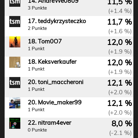
11,5 %
14. AndreWe0809
3 Punkte
(+1.4 %)
11,7 %
17. teddykrzysteczko
2 Punkte
(+1.6 %)
12,0 %
18. Tom0O7
1 Punkt
(+1.9 %)
12,0 %
18. Keksverkaufer
1 Punkt
(+1.9 %)
12,1 %
20. toni_maccheroni
1 Punkt
(+2.0 %)
12,1 %
20. Movie_maker99
1 Punkt
(+2.0 %)
8,0 %
22. nitram4ever
0 Punkte
(-2.1 %)