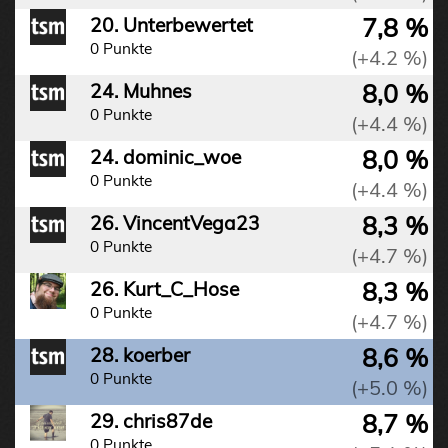
7,8 %
20. Unterbewertet
0 Punkte
(+4.2 %)
8,0 %
24. Muhnes
0 Punkte
(+4.4 %)
8,0 %
24. dominic_woe
0 Punkte
(+4.4 %)
8,3 %
26. VincentVega23
0 Punkte
(+4.7 %)
8,3 %
26. Kurt_C_Hose
0 Punkte
(+4.7 %)
8,6 %
28. koerber
0 Punkte
(+5.0 %)
8,7 %
29. chris87de
0 Punkte