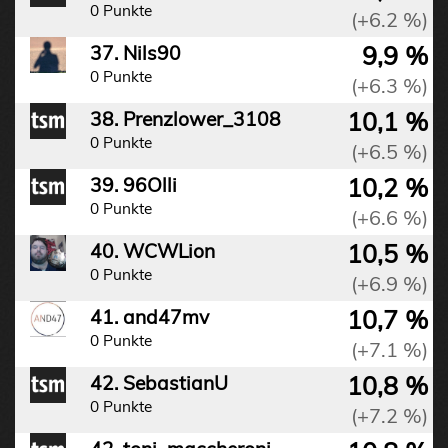
0 Punkte
(+6.2 %)
9,9 %
37. Nils90
0 Punkte
(+6.3 %)
10,1 %
38. Prenzlower_3108
0 Punkte
(+6.5 %)
10,2 %
39. 96Olli
0 Punkte
(+6.6 %)
10,5 %
40. WCWLion
0 Punkte
(+6.9 %)
10,7 %
41. and47mv
0 Punkte
(+7.1 %)
10,8 %
42. SebastianU
0 Punkte
(+7.2 %)