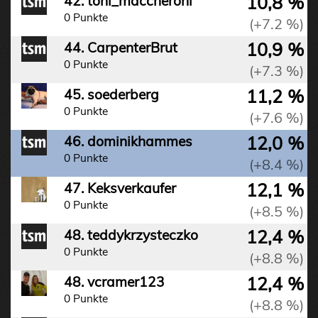
10,8 %
42. toni_maccheroni
0 Punkte
(+7.2 %)
10,9 %
44. CarpenterBrut
0 Punkte
(+7.3 %)
11,2 %
45. soederberg
0 Punkte
(+7.6 %)
12,0 %
46. dominikhammes
0 Punkte
(+8.4 %)
12,1 %
47. Keksverkaufer
0 Punkte
(+8.5 %)
12,4 %
48. teddykrzysteczko
0 Punkte
(+8.8 %)
12,4 %
48. vcramer123
0 Punkte
(+8.8 %)