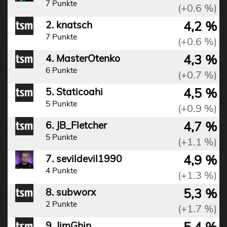
7 Punkte
(+0.6 %)
4,2 %
2. knatsch
7 Punkte
(+0.6 %)
4,3 %
4. MasterOtenko
6 Punkte
(+0.7 %)
4,5 %
5. Staticoahi
5 Punkte
(+0.9 %)
4,7 %
6. JB_Fletcher
5 Punkte
(+1.1 %)
4,9 %
7. sevildevil1990
4 Punkte
(+1.3 %)
5,3 %
8. subworx
2 Punkte
(+1.7 %)
5,4 %
9. JimGhin