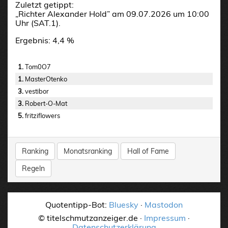
Zuletzt getippt:
„Richter Alexander Hold” am 09.07.2026 um 10:00
Uhr (SAT.1).
Ergebnis: 4,4 %
1.
Tom0O7
1.
MasterOtenko
3.
vestibor
3.
Robert-O-Mat
5.
fritziflowers
Ranking
Monatsranking
Hall of Fame
Regeln
Quotentipp-Bot:
Bluesky
·
Mastodon
© titelschmutzanzeiger.de ·
Impressum
·
Datenschutzerklärung