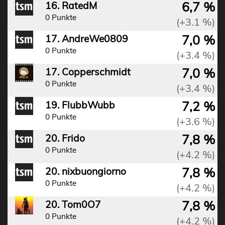
6,7 %
16. RatedM
0 Punkte
(+3.1 %)
7,0 %
17. AndreWe0809
0 Punkte
(+3.4 %)
7,0 %
17. Copperschmidt
0 Punkte
(+3.4 %)
7,2 %
19. FlubbWubb
0 Punkte
(+3.6 %)
7,8 %
20. Frido
0 Punkte
(+4.2 %)
7,8 %
20. nixbuongiorno
0 Punkte
(+4.2 %)
7,8 %
20. Tom0O7
0 Punkte
(+4.2 %)