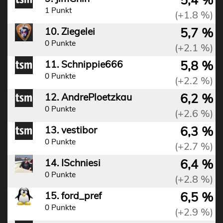
1 Punkt
(+1.8 %)
5,7 %
10. Ziegelei
0 Punkte
(+2.1 %)
5,8 %
11. Schnippie666
0 Punkte
(+2.2 %)
6,2 %
12. AndrePloetzkau
0 Punkte
(+2.6 %)
6,3 %
13. vestibor
0 Punkte
(+2.7 %)
6,4 %
14. ISchniesi
0 Punkte
(+2.8 %)
6,5 %
15. ford_pref
0 Punkte
(+2.9 %)