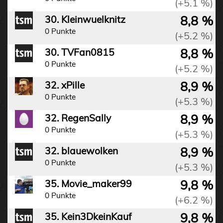
(+5.1 %)
8,8 %
30. Kleinwuelknitz
0 Punkte
(+5.2 %)
8,8 %
30. TVFan0815
0 Punkte
(+5.2 %)
8,9 %
32. xPille
0 Punkte
(+5.3 %)
8,9 %
32. RegenSally
0 Punkte
(+5.3 %)
8,9 %
32. blauewolken
0 Punkte
(+5.3 %)
9,8 %
35. Movie_maker99
0 Punkte
(+6.2 %)
9,8 %
35. Kein3DkeinKauf