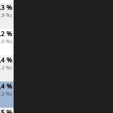
,3 %
2.9 %)
,2 %
3.0 %)
,4 %
3.2 %)
,4 %
3.2 %)
,5 %