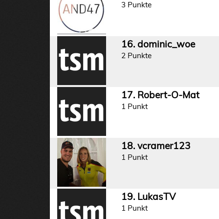
3 Punkte
16. dominic_woe
2 Punkte
17. Robert-O-Mat
1 Punkt
18. vcramer123
1 Punkt
19. LukasTV
1 Punkt