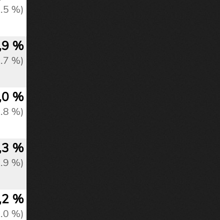
1.5 %)
,9 %
1.7 %)
,0 %
1.8 %)
,3 %
1.9 %)
,2 %
2.0 %)