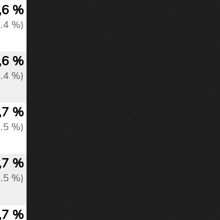
,6 %
1.4 %)
,6 %
1.4 %)
,7 %
1.5 %)
,7 %
1.5 %)
,7 %