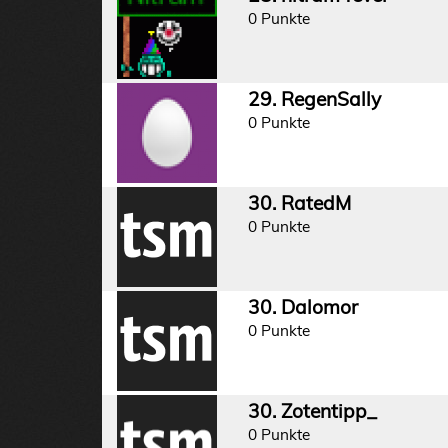
0 Punkte
29. RegenSally
0 Punkte
30. RatedM
0 Punkte
30. Dalomor
0 Punkte
30. Zotentipp_
0 Punkte