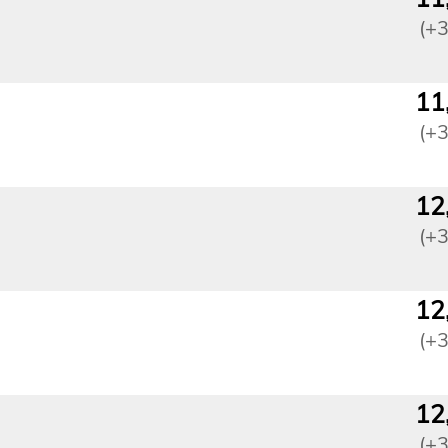
(+
11
(+
12
(+
12
(+
12
(+