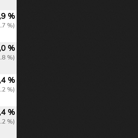
,9 %
0.7 %)
,0 %
0.8 %)
,4 %
1.2 %)
,4 %
1.2 %)