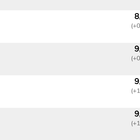
8
(+
9
(+
9
(+
9
(+