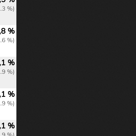
3.3 %)
,8 %
3.6 %)
,1 %
3.9 %)
,1 %
3.9 %)
,1 %
3.9 %)