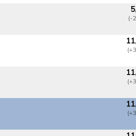
5
(-
11
(+
11
(+
11
(+
11