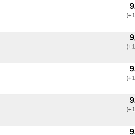
9
(+
9
(+
9
(+
9
(+
9