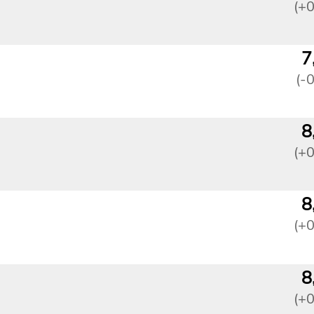
(+
7
(-
8
(+
8
(+
8
(+