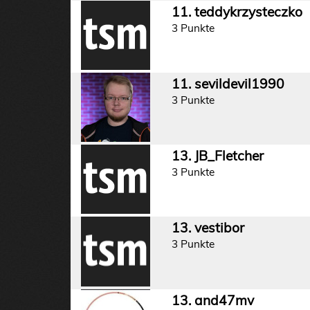
11. teddykrzysteczko
3 Punkte
11. sevildevil1990
3 Punkte
13. JB_Fletcher
3 Punkte
13. vestibor
3 Punkte
13. and47mv