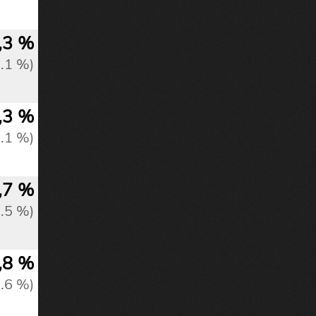
,3 %
2.1 %)
,3 %
2.1 %)
,7 %
2.5 %)
,8 %
2.6 %)