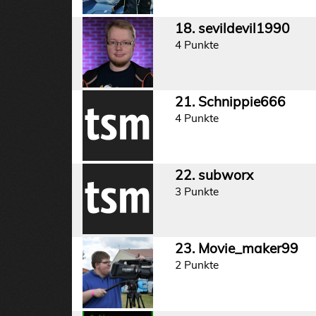
18. sevildevil1990
4 Punkte
21. Schnippie666
4 Punkte
22. subworx
3 Punkte
23. Movie_maker99
2 Punkte