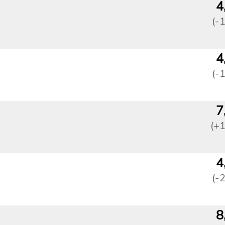
4
(-
4
(-
7
(+
4
(-
8