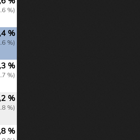
,6 %
0.6 %)
,4 %
0.6 %)
,3 %
0.7 %)
,2 %
0.8 %)
,8 %