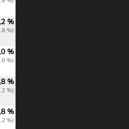
0.8 %)
,2 %
0.8 %)
,0 %
1.0 %)
,8 %
1.2 %)
,8 %
1.2 %)