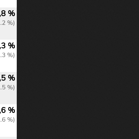
,8 %
1.2 %)
,3 %
1.3 %)
,5 %
1.5 %)
,6 %
1.6 %)