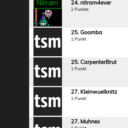
24. nitram4ever
2 Punkte
25. Goomba
1 Punkt
25. CarpenterBrut
1 Punkt
27. Kleinwuelknitz
1 Punkt
27. Muhnes