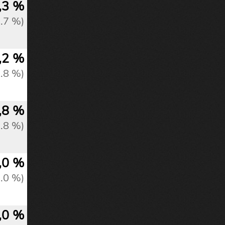
,3 %
1.7 %)
,2 %
1.8 %)
,8 %
1.8 %)
,0 %
2.0 %)
,0 %