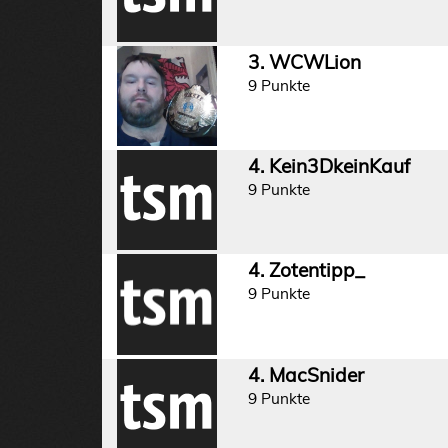
3. WCWLion
9 Punkte
4. Kein3DkeinKauf
9 Punkte
4. Zotentipp_
9 Punkte
4. MacSnider
9 Punkte