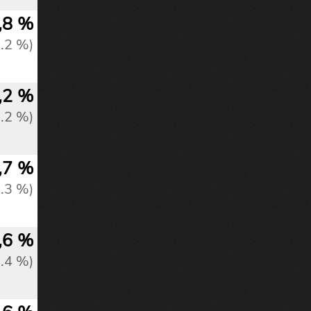
,8 %
0.2 %)
,2 %
0.2 %)
,7 %
0.3 %)
,6 %
0.4 %)