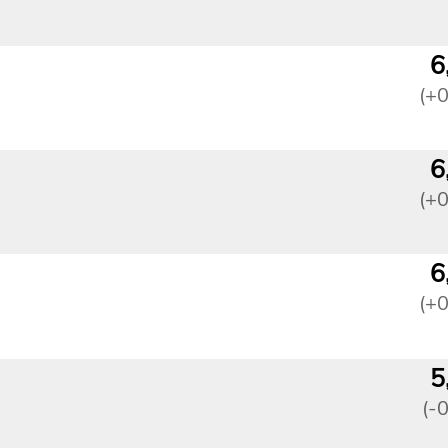
6
(+
6
(+
6
(+
5
(-