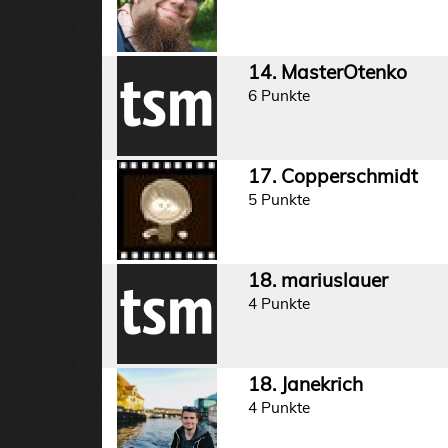
14. MasterOtenko
6 Punkte
17. Copperschmidt
5 Punkte
18. mariuslauer
4 Punkte
18. Janekrich
4 Punkte