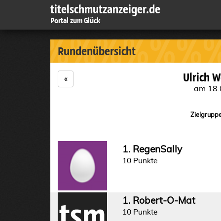
titelschmutzanzeiger.de
Portal zum Glück
%%%%%%
%
Rundenübersicht
Ulrich W
«
am 18.
Zielgruppe
1. RegenSally
10 Punkte
1. Robert-O-Mat
10 Punkte