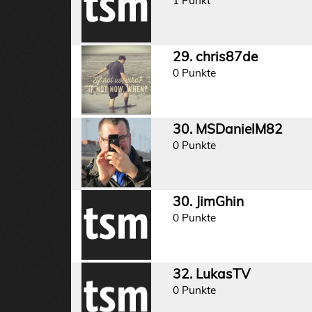
1 Punkt
29. chris87de
0 Punkte
30. MSDanielM82
0 Punkte
30. JimGhin
0 Punkte
32. LukasTV
0 Punkte