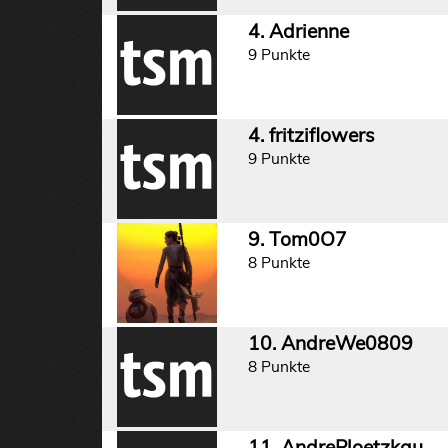
4. Adrienne
9 Punkte
4. fritziflowers
9 Punkte
9. Tom0O7
8 Punkte
10. AndreWe0809
8 Punkte
11. AndrePloetzkau