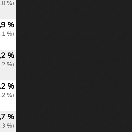
2.0 %)
,9 %
2.1 %)
,2 %
2.2 %)
,2 %
2.2 %)
,7 %
2.3 %)