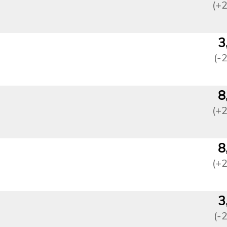
(+
3
(-
8
(+
8
(+
3
(-