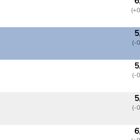
6
(+
5
(-
5
(-
5
(-
6