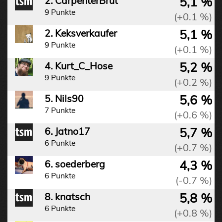
5,1 %
2. CarpenterBrut
9 Punkte
(+0.1 %)
5,1 %
2. Keksverkaufer
9 Punkte
(+0.1 %)
5,2 %
4. Kurt_C_Hose
9 Punkte
(+0.2 %)
5,6 %
5. Nils90
7 Punkte
(+0.6 %)
5,7 %
6. Jatno17
6 Punkte
(+0.7 %)
4,3 %
6. soederberg
6 Punkte
(-0.7 %)
5,8 %
8. knatsch
6 Punkte
(+0.8 %)