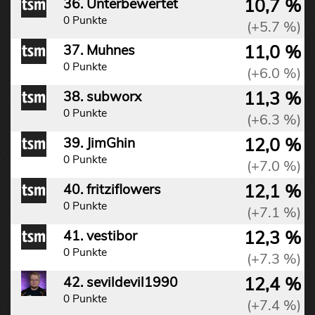
10,7 %
36. Unterbewertet
0 Punkte
(+5.7 %)
11,0 %
37. Muhnes
0 Punkte
(+6.0 %)
11,3 %
38. subworx
0 Punkte
(+6.3 %)
12,0 %
39. JimGhin
0 Punkte
(+7.0 %)
12,1 %
40. fritziflowers
0 Punkte
(+7.1 %)
12,3 %
41. vestibor
0 Punkte
(+7.3 %)
12,4 %
42. sevildevil1990
0 Punkte
(+7.4 %)