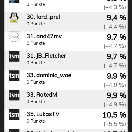
0 Punkte
(+4.3 %)
9,4 %
30. ford_pref
0 Punkte
(+4.4 %)
9,7 %
31. and47mv
0 Punkte
(+4.7 %)
9,7 %
31. JB_Fletcher
0 Punkte
(+4.7 %)
9,9 %
33. dominic_woe
0 Punkte
(+4.9 %)
9,9 %
33. RatedM
0 Punkte
(+4.9 %)
10,5 %
35. LukasTV
0 Punkte
(+5.5 %)