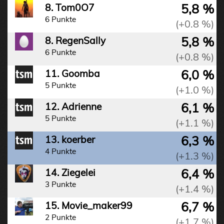
5,8 %
8. Tom0O7
6 Punkte
(+0.8 %)
5,8 %
8. RegenSally
6 Punkte
(+0.8 %)
6,0 %
11. Goomba
5 Punkte
(+1.0 %)
6,1 %
12. Adrienne
5 Punkte
(+1.1 %)
6,3 %
13. koerber
4 Punkte
(+1.3 %)
6,4 %
14. Ziegelei
3 Punkte
(+1.4 %)
6,7 %
15. Movie_maker99
2 Punkte
(+1.7 %)