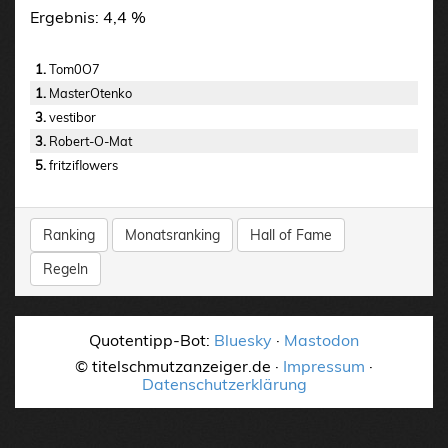
Ergebnis: 4,4 %
1.
Tom0O7
1.
MasterOtenko
3.
vestibor
3.
Robert-O-Mat
5.
fritziflowers
Ranking
Monatsranking
Hall of Fame
Regeln
Quotentipp-Bot:
Bluesky
·
Mastodon
© titelschmutzanzeiger.de ·
Impressum
·
Datenschutzerklärung