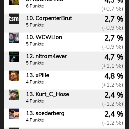
6 Punkte
(+0.7 %)
2,7 %
10. CarpenterBrut
5 Punkte
(-0.9 %)
2,7 %
10. WCWLion
5 Punkte
(-0.9 %)
4,7 %
12. nitram4ever
5 Punkte
(+1.1 %)
4,8 %
13. xPille
4 Punkte
(+1.2 %)
2,4 %
13. Kurt_C_Hose
4 Punkte
(-1.2 %)
2,4 %
13. soederberg
4 Punkte
(-1.2 %)