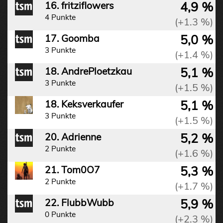
4,9 %
16. fritziflowers
4 Punkte
(+1.3 %)
5,0 %
17. Goomba
3 Punkte
(+1.4 %)
5,1 %
18. AndrePloetzkau
3 Punkte
(+1.5 %)
5,1 %
18. Keksverkaufer
3 Punkte
(+1.5 %)
5,2 %
20. Adrienne
2 Punkte
(+1.6 %)
5,3 %
21. Tom0O7
2 Punkte
(+1.7 %)
5,9 %
22. FlubbWubb
0 Punkte
(+2.3 %)