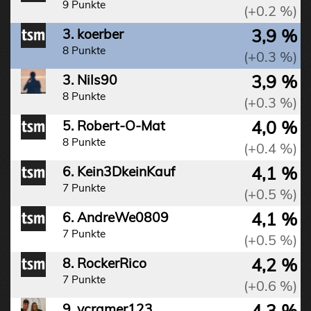
9 Punkte
(+0.2 %)
3,9 %
3. koerber
8 Punkte
(+0.3 %)
3,9 %
3. Nils90
8 Punkte
(+0.3 %)
4,0 %
5. Robert-O-Mat
8 Punkte
(+0.4 %)
4,1 %
6. Kein3DkeinKauf
7 Punkte
(+0.5 %)
4,1 %
6. AndreWe0809
7 Punkte
(+0.5 %)
4,2 %
8. RockerRico
7 Punkte
(+0.6 %)
4,3 %
9. vcramer123