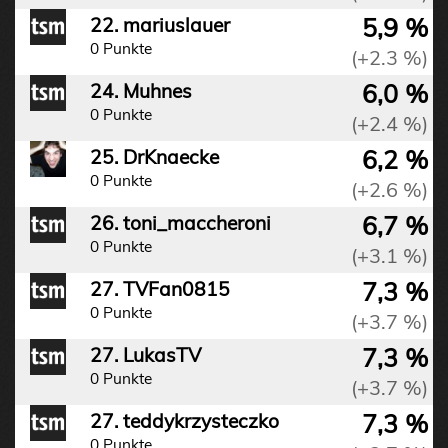
5,9 %
22. mariuslauer
0 Punkte
(+2.3 %)
6,0 %
24. Muhnes
0 Punkte
(+2.4 %)
6,2 %
25. DrKnaecke
0 Punkte
(+2.6 %)
6,7 %
26. toni_maccheroni
0 Punkte
(+3.1 %)
7,3 %
27. TVFan0815
0 Punkte
(+3.7 %)
7,3 %
27. LukasTV
0 Punkte
(+3.7 %)
7,3 %
27. teddykrzysteczko
0 Punkte