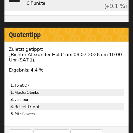
0 Punkte
(+9.1 %)
%%%%%%%%%
Quotentipp
Zuletzt getippt:
„Richter Alexander Hold” am 09.07.2026 um 10:00
Uhr (SAT.1).
Ergebnis: 4,4 %
1.
Tom0O7
1.
MasterOtenko
3.
vestibor
3.
Robert-O-Mat
5.
fritziflowers