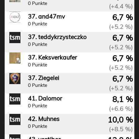
0 Punkte
(+4.4 %)
6,7 %
37. and47mv
0 Punkte
(+5.2 %)
6,7 %
37. teddykrzysteczko
0 Punkte
(+5.2 %)
6,7 %
37. Keksverkaufer
0 Punkte
(+5.2 %)
6,7 %
37. Ziegelei
0 Punkte
(+5.2 %)
8,1 %
41. Dalomor
0 Punkte
(+6.6 %)
10,0 %
42. Muhnes
0 Punkte
(+8.5 %)