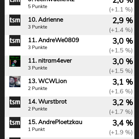
5 Punkte
(+1.1 %)
2,9 %
10. Adrienne
3 Punkte
(+1.4 %)
3,0 %
11. AndreWe0809
3 Punkte
(+1.5 %)
3,0 %
11. nitram4ever
3 Punkte
(+1.5 %)
3,1 %
13. WCWLion
2 Punkte
(+1.6 %)
3,2 %
14. Wurstbrot
2 Punkte
(+1.7 %)
3,4 %
15. AndrePloetzkau
1 Punkt
(+1.9 %)