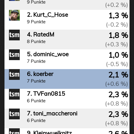
9 Punkte
(+0.2 %)
1,3 %
2. Kurt_C_Hose
9 Punkte
(-0.2 %)
1,8 %
4. RatedM
8 Punkte
(+0.3 %)
1,0 %
5. dominic_woe
7 Punkte
(-0.5 %)
2,1 %
6. koerber
7 Punkte
(+0.6 %)
2,3 %
7. TVFan0815
6 Punkte
(+0.8 %)
2,3 %
7. toni_maccheroni
6 Punkte
(+0.8 %)
2,6 %
9. Kleinwuelknitz