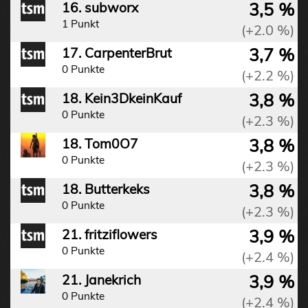
3,5 %
16. subworx
1 Punkt
(+2.0 %)
3,7 %
17. CarpenterBrut
0 Punkte
(+2.2 %)
3,8 %
18. Kein3DkeinKauf
0 Punkte
(+2.3 %)
3,8 %
18. Tom0O7
0 Punkte
(+2.3 %)
3,8 %
18. Butterkeks
0 Punkte
(+2.3 %)
3,9 %
21. fritziflowers
0 Punkte
(+2.4 %)
3,9 %
21. Janekrich
0 Punkte
(+2.4 %)