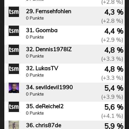
(+2.8 %)
4,3 %
29. Fernsehfohlen
0 Punkte
(+2.8 %)
4,4 %
31. Goomba
0 Punkte
(+2.9 %)
4,8 %
32. Dennis1978IZ
0 Punkte
(+3.3 %)
4,8 %
32. LukasTV
0 Punkte
(+3.3 %)
5,4 %
34. sevildevil1990
0 Punkte
(+3.9 %)
5,6 %
35. deReichel2
0 Punkte
(+4.1 %)
5,9 %
36. chris87de