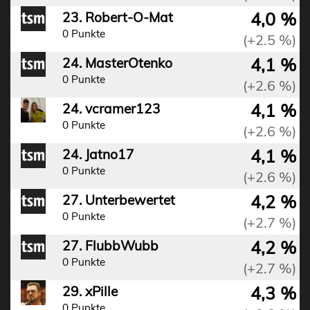
4,0 %
23. Robert-O-Mat
0 Punkte
(+2.5 %)
4,1 %
24. MasterOtenko
0 Punkte
(+2.6 %)
4,1 %
24. vcramer123
0 Punkte
(+2.6 %)
4,1 %
24. Jatno17
0 Punkte
(+2.6 %)
4,2 %
27. Unterbewertet
0 Punkte
(+2.7 %)
4,2 %
27. FlubbWubb
0 Punkte
(+2.7 %)
4,3 %
29. xPille
0 Punkte